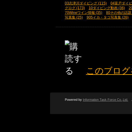
03志津川ダイビング (115)
04富戸ダイビン
グログ (173)
10ダイビング動画 (36)
2
70Wineワイン情報 (35)
80その他の話題 (
写真集 (25)
905イカ・タコ写真集 (26)
このブログ
Powered by
Information Task Force Co.,Ltd.