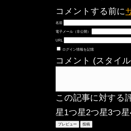
コメントする前に
名前
電子メール（非公開）
URL
ログイン情報を記憶
コメント (スタイル
この記事に対する
星1つ
星2つ
星3つ
星