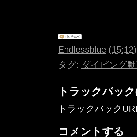
Endlessblue
(
15:12
タグ
:
ダイビング動
トラックバック(
トラックバックURL: http:
コメントする