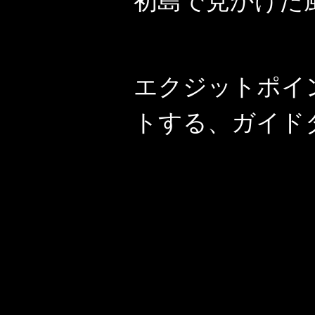
初島で見かけた
エクジットポイ
トする、ガイド