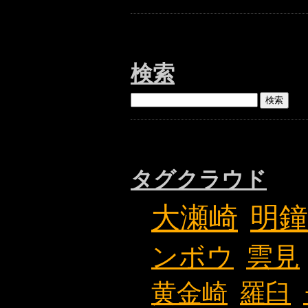
検索
タグクラウド
大瀬崎
明鐘
ンボウ
雲見
黄金崎
羅臼