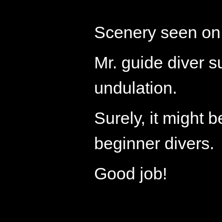
Scenery seen on 
Mr. guide diver s
undulation.
Surely, it might 
beginner divers.
Good job!