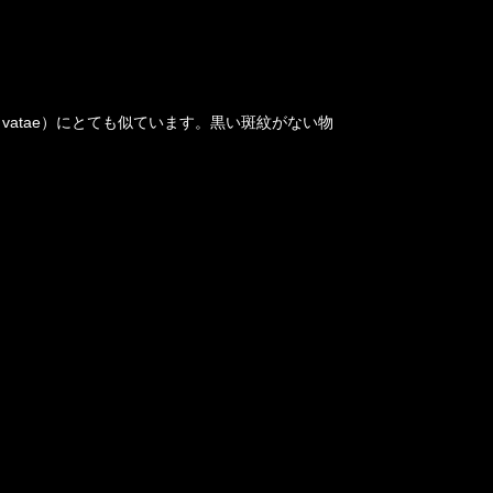
la vatae）にとても似ています。黒い斑紋がない物