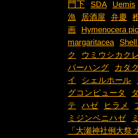
門下
SDA
Uemis
漁
居酒屋
弁慶
画
Hymenocera pic
margaritacea
Shell
ク
ウミウシカク
バーハング
カタ
イ
シェルホール
グコンピュータ
テ
ハゼ
ヒラメ
ミジンベニハゼ
「大瀬神社例大祭 