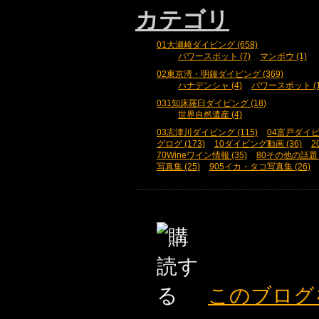
カテゴリ
01大瀬崎ダイビング (658)
パワースポット (7)
マンボウ (1)
02東京湾・明鐘ダイビング (369)
ハナデンシャ (4)
パワースポット (1
031知床羅臼ダイビング (18)
世界自然遺産 (4)
03志津川ダイビング (115)
04富戸ダイビン
グログ (173)
10ダイビング動画 (36)
2
70Wineワイン情報 (35)
80その他の話題 (
写真集 (25)
905イカ・タコ写真集 (26)
このブログ