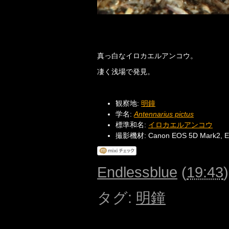
真っ白なイロカエルアンコウ。
凄く浅場で発見。
観察地:
明鐘
学名:
Antennarius pictus
標準和名:
イロカエルアンコウ
撮影機材: Canon EOS 5D Mark2, E
Endlessblue
(
19:43
タグ
:
明鐘