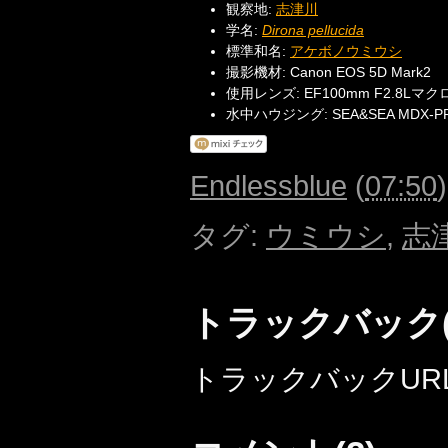
観察地:
志津川
学名:
Dirona pellucida
標準和名:
アケボノウミウシ
撮影機材: Canon EOS 5D Mark2
使用レンズ: EF100mm F2.8Lマクロ
水中ハウジング: SEA&SEA MDX-PRO 
Endlessblue
(
07:50
タグ
:
ウミウシ
,
志
トラックバック(
トラックバックURL: http: