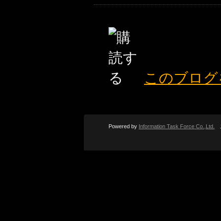
このブログ
Powered by
Information Task Force Co.,Ltd.