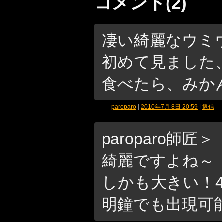
コメント(2)
凄い綺麗なウミ
初めて見ました
食べたら、みか
paroparo
|
2010年7月 8日 20:59
|
返信
paroparo師匠＞
綺麗ですよね～
しかも大きい！
明鐘でも出現可