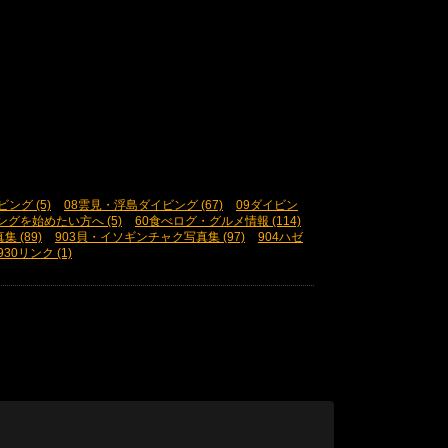
ング (5)
08雲見・浮島ダイビング (67)
09ダイビン
ングを始めたい方へ (5)
60食べログ・グルメ情報 (114)
 (89)
903貝・イソギンチャク写真集 (97)
904ハゼ
930リンク (1)