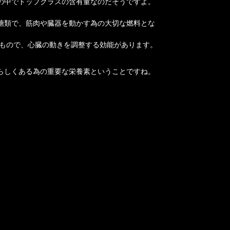
の中でトップクラスの含有量なのだそうですよ。
糖類で、筋肉や臓器を動かす為の大切な燃料とな
るもので、心臓の動きを調整する効能があります。
らしくある為の重要な栄養素ということですね。