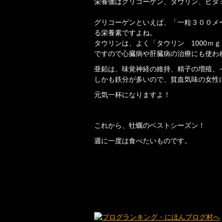
栄養価はグリコーゲン、タウリン、ビタ
グリコーゲンといえば、「一粒３００メ
る栄養素ですよね。
タウリンは、よく「タウリン 1000
ですので心臓病や肝臓病の治療にも使わ
亜鉛は、味覚神経の維持、精子の増殖、
しかも鉄分が多いので、貧血気味の女性
元気一杯になりますよ！
これから、牡蠣のベストシーズン！
週に一度は食べたいものです。