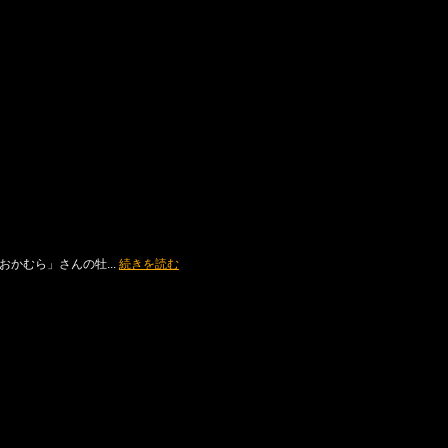
かむら」さんの牡...
続きを読む