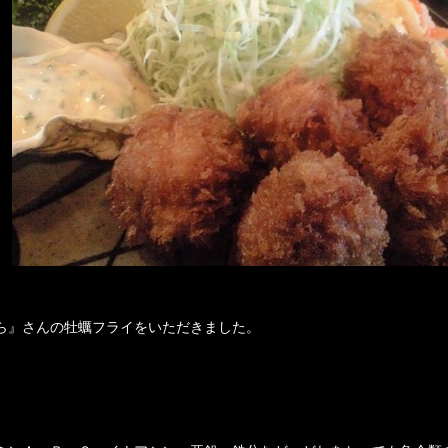
ら』さんの牡蠣フライをいただきました。