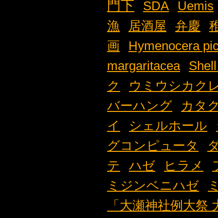
門下
SDA
Uemis
漁
居酒屋
弁慶
画
Hymenocera pic
margaritacea
Shell
ク
ウミウシカク
バーハング
カタ
イ
シェルホール
グコンピュータ
テ
ハゼ
ヒラメ
ミジンベニハゼ
「大瀬神社例大祭 