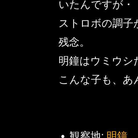
いたんですが・
ストロボの調子
残念。
明鐘はウミウシ
こんな子も、あ
観察地:
明鐘