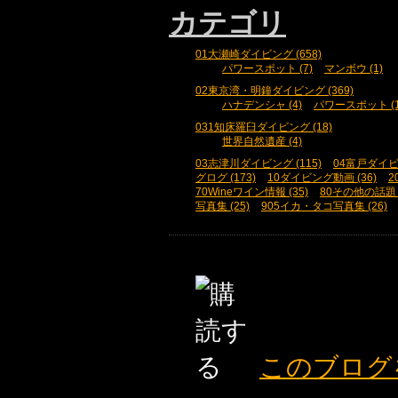
カテゴリ
01大瀬崎ダイビング (658)
パワースポット (7)
マンボウ (1)
02東京湾・明鐘ダイビング (369)
ハナデンシャ (4)
パワースポット (1
031知床羅臼ダイビング (18)
世界自然遺産 (4)
03志津川ダイビング (115)
04富戸ダイビン
グログ (173)
10ダイビング動画 (36)
2
70Wineワイン情報 (35)
80その他の話題 (
写真集 (25)
905イカ・タコ写真集 (26)
このブログ