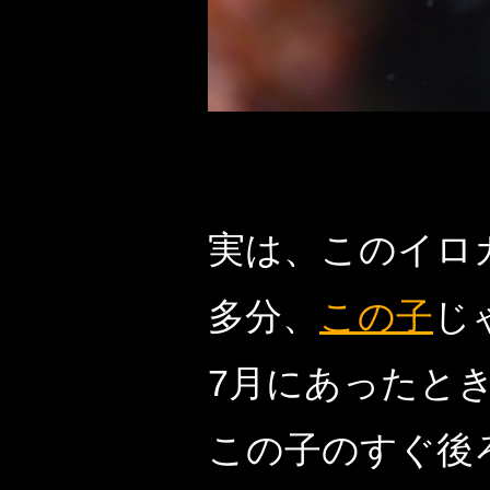
実は、このイロ
多分、
この子
じ
7月にあったと
この子のすぐ後