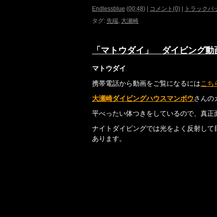
Endlessblue
(
00:48
)
|
コメント(0)
|
トラックバッ
タグ
:
先端
,
大瀬崎
「マトウダイ」 ダイビング動
マトウダイ
携帯電話から動画をご覧になるには
こち
大瀬崎ダイビングハウスマンボウ
さんの
平べったい体つきをしているので、真正
ナイトダイビングでは光をよく反射して
あります。