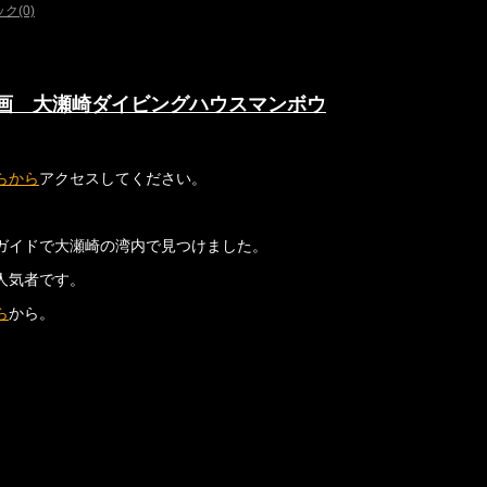
ク(0)
画 大瀬崎ダイビングハウスマンボウ
らから
アクセスしてください。
ガイドで大瀬崎の湾内で見つけました。
人気者です。
ら
から。