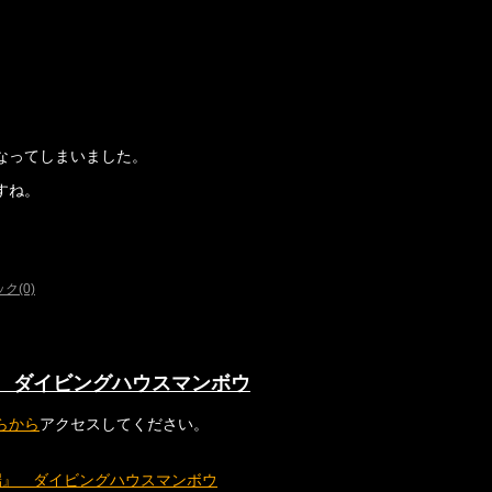
なってしまいました。
すね。
ク(0)
 ダイビングハウスマンボウ
らから
アクセスしてください。
端』 ダイビングハウスマンボウ