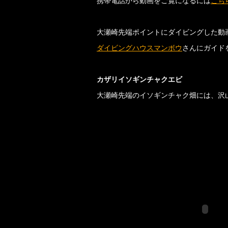
携帯電話から動画をご覧になるには
こち
大瀬崎先端ポイントにダイビングした動
ダイビングハウスマンボウ
さんにガイド
カザリイソギンチャクエビ
大瀬崎先端のイソギンチャク畑には、沢