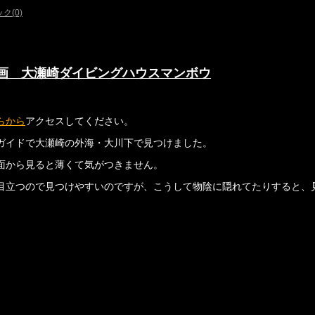
ク(0)
画 大瀬崎ダイビングハウスマンボウ
らから
アクセスしてください。
ガイドで大瀬崎の外海・大川下で見つけました。
面から見ると薄くて気がつきません。
目立つので見つけやすいのですが、こうして物陰に隠れてたりすると、