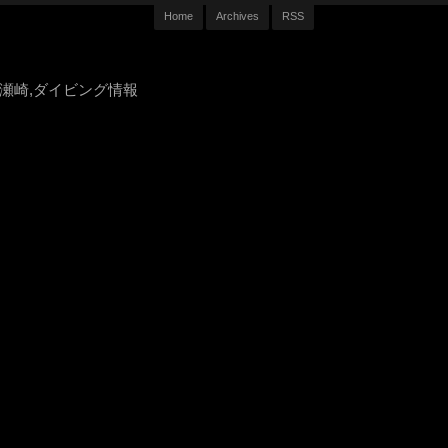
Home
Archives
RSS
豆,大瀬崎,ダイビング情報