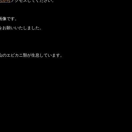
らから
アクセスしてください。
画像です。
をお願いいたしました。
山のエビカニ類が生息しています。